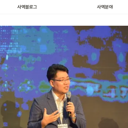
사역블로그
사역분야