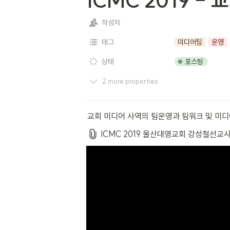
ICMC 2019 
작성자
태그
미디어팀
운영
포스팅
상태
2 more properties
교회 미디어 사역의 팀운영과 팀워크 및 미디
ICMC 2019 울산대영교회 강성철선교