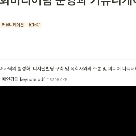
- 교회미디어팀 운영과 커뮤니
커뮤니케이션
ICMC
어사역의 활성화, 디지털빌딩 구축 및 목회자와의 소통 및 미디어 디렉터
사 메인강의 keynote.pdf
118308.0KB