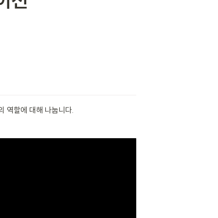
케이션
의 역할에 대해 나눕니다.