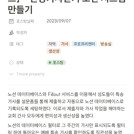
만들기
2023/09/07
포스팅날짜
작성자
태그
자막
가사
프로프리젠터
방송실
생산성
포스팅
상태
1 more property
노션 데이터베이스와 Fillout 서비스를 이용해서 성도들이 특송 
가사를 설문폼을 통해 제출하고 자동으로 노션 데이터베이스로 
기록되도록 세팅하였다. 이로서 제출자와 가사 작업을 해야하는 
교회 간사 모두에게 편의성과 생산성을 높였다.
노션의 데이터베이스 필터로 그 주간의 가사만 표시되도록 필터
링 하여 돌아오는 예배 특송 가사를 확인하도록 직관성을 높였