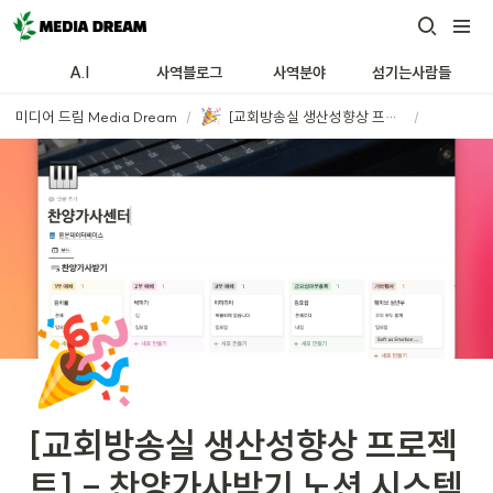
A.I
사역블로그
사역분야
섬기는사람들
미디어 드림 Media Dream
/
[교회방송실 생산성향상 프로젝트] - 찬양가사받기 노션 시스템 만들기
/
🎉
[교회방송실 생산성향상 프로젝
트] - 찬양가사받기 노션 시스템 