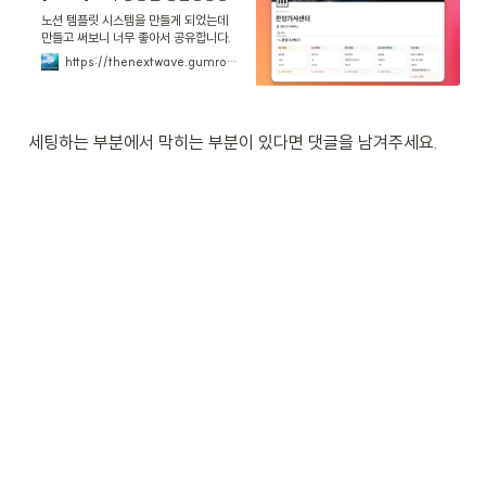
노션 템플릿 시스템을 만들게 되었는데
만들고 써보니 너무 좋아서 공유합니다.
노션 데이터베이스와 Fillout 서비스를
https://thenextwave.gumroad.com/l/nxeil
이용해서 성도들이 특송 가사를 설문폼을
통해 제출하고 자동으로 노션 데이터베이
스로 기록되도록 세팅하였다.데이터베이
스 필터로 그 주간의 가사만 표시되도록
세팅하는 부분에서 막히는 부분이 있다면 댓글을 남겨주세요.
필터링 하여 현재 가사를 받은 예배와 받
지 못한 예배를 직관적으로 확인 할 수
있...