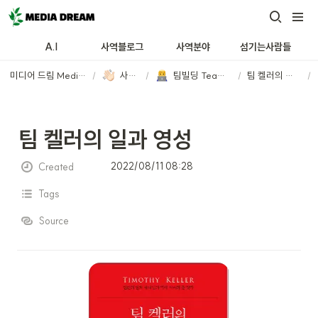
A.I
사역블로그
사역분야
섬기는사람들
미디어 드림 Media Dream
/
사역분야
/
팀빌딩 Team Building
/
팀 켈러의 일과 영성
/
팀 켈러의 일과 영성
2022/08/11 08:28
Created
Tags
Source