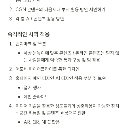
1층 LED 게시
2
.
CGN 콘텐츠의 다음세대 부서 활용 방안 제안하기
3
.
각 층 AR 콘텐츠 활용 방안
즉각적인 사역 적용
1
.
벤치마크 할 부분
•
세상 눈높이에 맞춘 콘텐츠 / 온라인 콘텐츠는 믿지 않
는 사람들에게 익숙한 폼과 구성 및 밈 활용
2
.
어도비 파이어플라이를 통한 디자인
3
.
홈페이지 메인 디자인 AI 디자인 적용 부분 및 보완
•
절기 행사
•
메인 슬라이드
4
.
미디어 기술을 활용한 성도들과의 상호작용이 가능한 장치 
- 공간 리뉴얼 및 콘텐츠 쇼룸으로 전환
•
AR, QR, NFC 활용