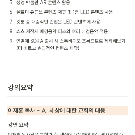
5
.
성경 박물관 AR 콘텐츠 활용
6
.
샬로미 유튜브 콘텐츠 제휴 및 1층 LED 콘텐츠 사용
7
.
갓툰 중 대중적인 컨셉은 LED 콘텐츠에 사용
8
.
쇼츠 제작시 배경음악 퍼즈와 여러 배경음악 적용
9
.
연말에 SORA 출시 시 스톡비디오 프롬프트로 제작해보기
(더 빠르고 효과적인 컨텐츠 제작)
강의요약
이재훈 목사 - AI 세상에 대한 교회의 대응
강연 요약
이재훈 목사님은 교회가 AI 세상에 대응해야 하는 필요성에 대