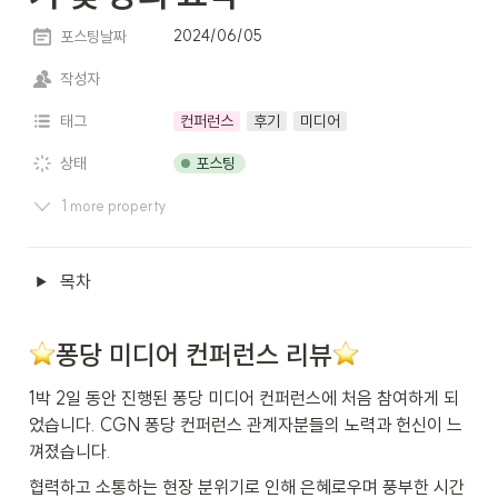
2024/06/05
포스팅날짜
작성자
태그
컨퍼런스
후기
미디어
포스팅
상태
1 more property
목차
️퐁당 미디어 컨퍼런스 리뷰
1박 2일 동안 진행된 퐁당 미디어 컨퍼런스에 처음 참여하게 되
었습니다. CGN 퐁당 컨퍼런스 관계자분들의 노력과 헌신이 느
껴졌습니다.
협력하고 소통하는 현장 분위기로 인해 은혜로우며 풍부한 시간