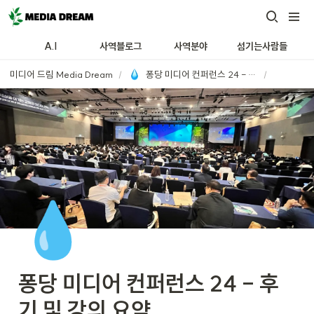
A.I
사역블로그
사역분야
섬기는사람들
미디어 드림 Media Dream
/
퐁당 미디어 컨퍼런스 24 - 후기 및 강의 요약
/
💧
퐁당 미디어 컨퍼런스 24 - 후
기 및 강의 요약