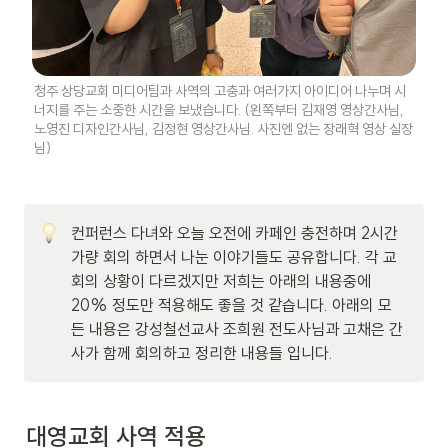
청주 상당교회 미디어팀과 사역의 고충과 여러가지 아이디어 나누며 시
너지를 주는 소중한 시간을 보냈습니다. (왼쪽부터 김재영 영상간사님, 
노영진 디자인간사님, 김정현 영상간사님. 사진엔 없는 장래혁 영상 실장
님)
컨퍼런스 다녀와 오늘 오전에 카페인 충전하며 2시간 
가량 회의 하면서 나눈 이야기들도 공유합니다. 각 교
회의 상황이 다르겠지만 저희는 아래의 내용중에 
20% 정도만 적용해도 좋을 것 같습니다. 아래의 모
든 내용은 강성철선교사 조희원 전도사님과 고채은 간
사가 함께 회의하고 정리한 내용들 입니다. 
대영교회 사역 적용